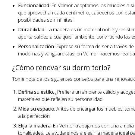
Funcionalidad
. En Velmor adaptamos los muebles a su
que aprovechan cada centímetro, cabeceros con estan
posibilidades son infinitas!
Durabilidad
. La madera es un material noble y resiste
aporta calidez a cualquier ambiente, convirtiendo las
Personalización
. Exprese su forma de ser a través d
modernas y vanguardistas, en Velmor hacemos realida
¿Cómo renovar su dormitorio?
Tome nota de los siguientes consejos para una renovació
Defina su estilo.
¿Prefiere un ambiente cálido y acoged
materiales que reflejen su personalidad.
Mida su espacio.
Antes de encargar los muebles, tome
a la perfección.
Elija la madera.
En Velmor trabajamos con una amplia v
tonalidades. Le ayudaremos a elegir la madera ideal p