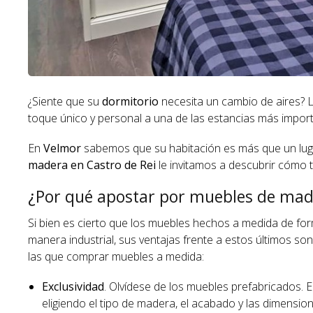
¿Siente que su
dormitorio
necesita un cambio de aires?
toque único y personal a una de las estancias más impor
En
Velmor
sabemos que su habitación es más que un luga
madera en Castro de Rei
le invitamos a descubrir cómo t
¿Por qué apostar por muebles de ma
Si bien es cierto que los muebles hechos a medida de fo
manera industrial, sus ventajas frente a estos últimos s
las que comprar muebles a medida:
Exclusividad
. Olvídese de los muebles prefabricados.
eligiendo el tipo de madera, el acabado y las dimensio