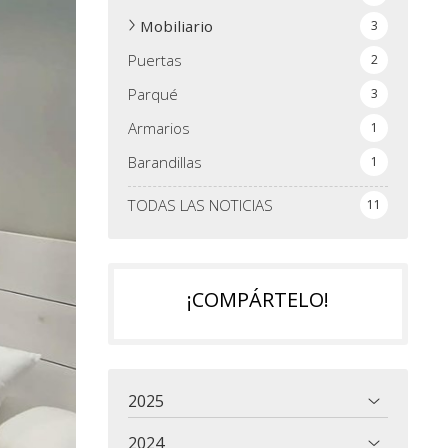
Mobiliario
3
Puertas
2
Parqué
3
Armarios
1
Barandillas
1
TODAS LAS NOTICIAS
11
¡COMPÁRTELO!
2025
2024