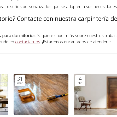
ar diseños personalizados que se adapten a sus necesidades 
torio? Contacte con nuestra carpintería d
s para dormitorios
. Si quiere saber más sobre nuestros trabaj
 dude en
contactarnos
. ¡Estaremos encantados de atenderle!
31
4
mar
dic