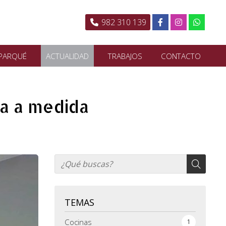
982 310 139
PARQUÉ
ACTUALIDAD
TRABAJOS
CONTACTO
a a medida
TEMAS
Cocinas
1