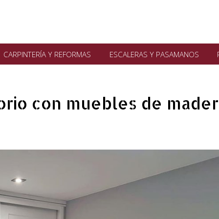
CARPINTERÍA Y REFORMAS
ESCALERAS Y PASAMANOS
orio con muebles de mader