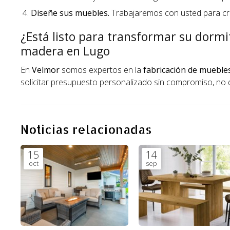
Diseñe sus muebles.
Trabajaremos con usted para cre
¿Está listo para transformar su dormi
madera en Lugo
En
Velmor
somos expertos en la
fabricación de mueble
solicitar presupuesto personalizado sin compromiso, no
Noticias relacionadas
15
14
oct
sep