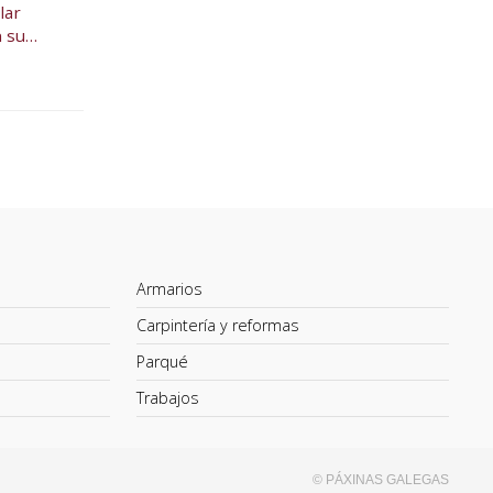
lar
 su
Armarios
Carpintería y reformas
Parqué
Trabajos
© PÁXINAS GALEGAS