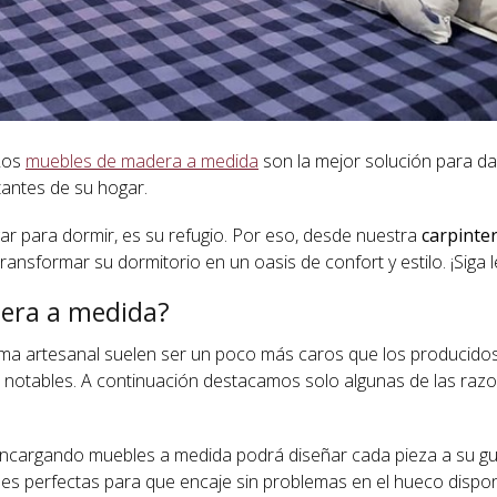
 Los
muebles de madera a medida
son la mejor solución para da
tantes de su hogar.
r para dormir, es su refugio. Por eso, desde nuestra
carpinter
ransformar su dormitorio en un oasis de confort y estilo. ¡Siga 
dera a medida?
rma artesanal suelen ser un poco más caros que los producido
on notables. A continuación destacamos solo algunas de las raz
 Encargando muebles a medida podrá diseñar cada pieza a su gu
nes perfectas para que encaje sin problemas en el hueco dispon