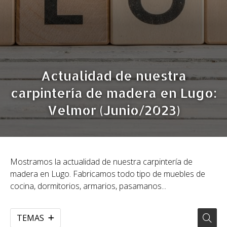
Actualidad de nuestra
carpintería de madera en Lugo:
Velmor (Junio/2023)
Mostramos la actualidad de nuestra carpintería de
madera en Lugo. Fabricamos todo tipo de muebles de
cocina, dormitorios, armarios, pasamanos...
TEMAS