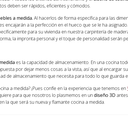
tos deben ser rápidos, eficientes y cómodos.
ebles a medida.
Al hacerlos de forma específica para las dime
es encajarán a la perfección en el hueco que se le ha asignado.
cíficamente para su vivienda en nuestra carpintería de mader
 forma, la impronta personal y el toque de personalidad serán pe
 medida
es la capacidad de almacenamiento. En una cocina tod
 apuesta por dejar menos cosas a la vista, así que al encargar 
ad de almacenamiento que necesita para todo lo que guarda en
cina a medida? ¡Pues confíe en la experiencia que tenemos en
o quiere para que nosotros lo plasmemos en un
diseño 3D
antes
 en la que será su nueva y flamante cocina a medida.