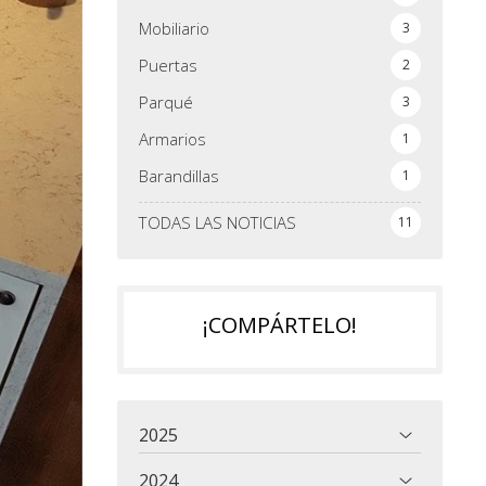
Mobiliario
3
Puertas
2
Parqué
3
Armarios
1
Barandillas
1
TODAS LAS NOTICIAS
11
¡COMPÁRTELO!
2025
2024