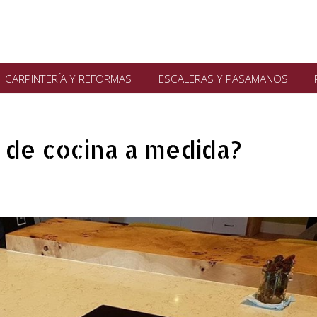
CARPINTERÍA Y REFORMAS
ESCALERAS Y PASAMANOS
 de cocina a medida?