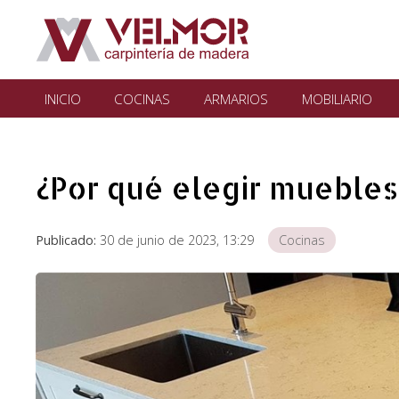
INICIO
COCINAS
ARMARIOS
MOBILIARIO
¿Por qué elegir muebles
Publicado:
30 de junio de 2023, 13:29
Cocinas