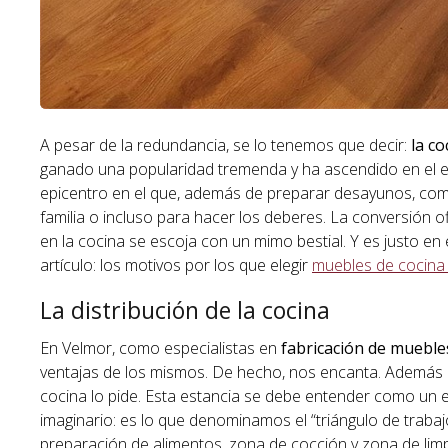
A pesar de la redundancia, se lo tenemos que decir:
la co
ganado una popularidad tremenda y ha ascendido en el es
epicentro en el que, además de preparar desayunos, com
familia o incluso para hacer los deberes. La conversión o
en la cocina se escoja con un mimo bestial. Y es justo en
artículo: los motivos por los que elegir
muebles de cocina
La distribución de la cocina
En Velmor, como especialistas en
fabricación de mueble
ventajas de los mismos. De hecho, nos encanta. Además 
cocina lo pide. Esta estancia se debe entender como un 
imaginario: es lo que denominamos el “triángulo de traba
preparación de alimentos, zona de cocción y zona de limpie