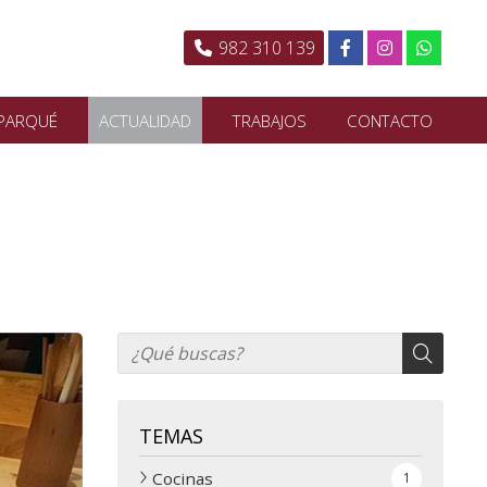
982 310 139
PARQUÉ
ACTUALIDAD
TRABAJOS
CONTACTO
TEMAS
Cocinas
1